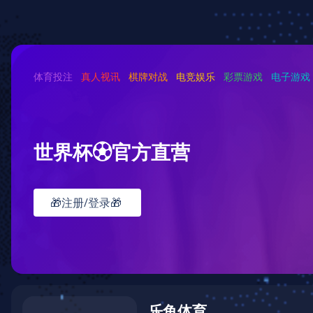
leyu乐鱼在线官
欢迎访问
leyu乐鱼在线官网
，提供全面
步更新千场比