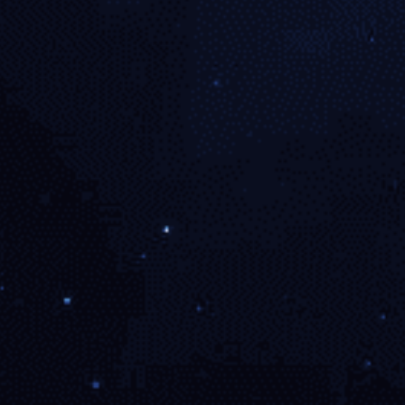
在当今足球界，穆罕默德·萨拉赫无
2026-07-20
理查德杰弗森揭露詹姆斯为韦
在2016年NBA总决赛的辉煌背后
2026-07-19
leyu乐鱼在线官网
leyu乐鱼在线官网官方网站
北
【KY1.AC】官网认证:手机版、app下
国际企
载、登录入口、官方网站、网页版、
s
平台、网址、地址、注册、娱乐，
leyu乐鱼在线官网(中国)官方网站欢迎
大家选择真正的官方通道，同时我们
提供全天候7x24小时在线服务，第一