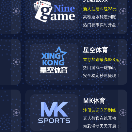
首页
/
体育资讯
巴佩在场上的卓越表现，同时也反映出他在
大的身体素质，赢得了教练组和球迷们的一
这一事件进行详细阐述。
队友得分，成为球队进攻体系中的核心。在
佳球员称号。