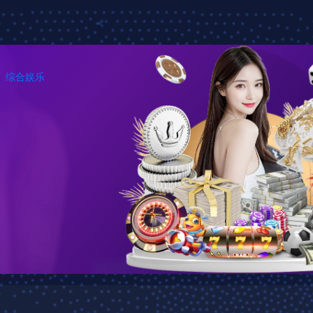
App下载
关于我们
体育资讯
网
APP与网页版入口｜畅享全球
覆盖足球、篮球、电竞等项目的赛事资讯与数据内
赛，聚焦热门体育内容， 助您轻松获取赛事动态，
手机App
网页版